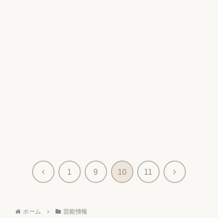
前
次
1
9
10
11
へ
へ
ホーム
芸能情報