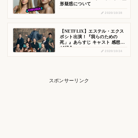
形疑惑について
2020/10/28
【NETFLIX】エステル・エクス
ポシト出演！『我らのための
死」』あらすじ キャスト 感想な
ど紹介
2020/10/24
スポンサーリンク