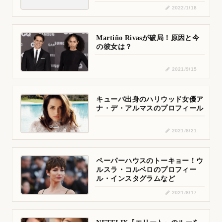
2022/1/18
Martiño Rivasが破局！原因と今
の彼女は？
2021/9/15
キューバ出身のハリウッド女優ア
ナ・デ・アルマスのプロフィール
2021/8/21
ペーパーハウスのトーキョー！ウ
ルスラ・コルベロのプロフィー
ル・インスタグラムなど
2021/8/17