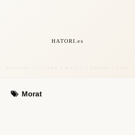
HATORI.es
Morat