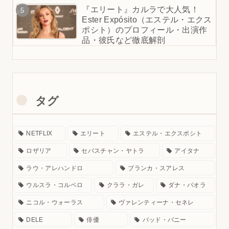
『エリート』カルラで大人気！
Ester Expósito（エステル・エクス
ポシト）のプロフィール・出演作
品・彼氏など徹底解剖
タグ
NETFLIX
エリート
エステル・エクスポシト
ロザリア
セバスチャン・ヤトラ
アイタナ
ラウ・アレハンドロ
ブランカ・スアレス
ウルスラ・コルベロ
クララ・ガレ
ダナ・パオラ
ニコル・ウォーラス
ヴァレンティーナ・セネレ
DELE
俳優
バッド・バニー