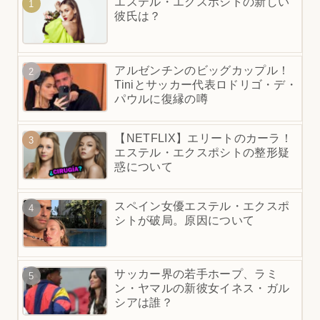
エステル・エクスポシトの新しい
彼氏は？
アルゼンチンのビッグカップル！
Tiniとサッカー代表ロドリゴ・デ・
パウルに復縁の噂
【NETFLIX】エリートのカーラ！
エステル・エクスポシトの整形疑
惑について
スペイン女優エステル・エクスポ
シトが破局。原因について
サッカー界の若手ホープ、ラミ
ン・ヤマルの新彼女イネス・ガル
シアは誰？