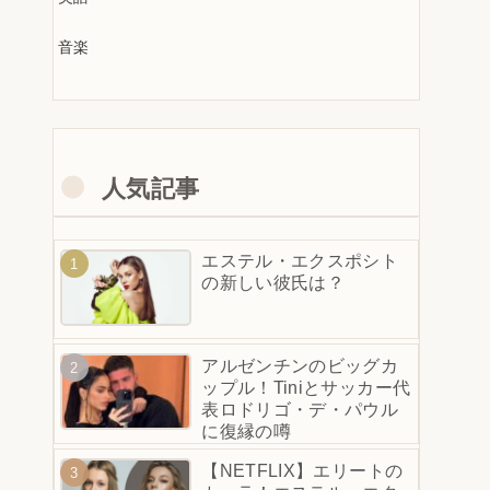
音楽
人気記事
エステル・エクスポシト
の新しい彼氏は？
アルゼンチンのビッグカ
ップル！Tiniとサッカー代
表ロドリゴ・デ・パウル
に復縁の噂
【NETFLIX】エリートの