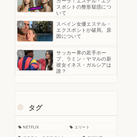
カーラ！エステル・エク
スポシトの整形疑惑につ
いて
スペイン女優エステル・
エクスポシトが破局。原
因について
サッカー界の若手ホー
プ、ラミン・ヤマルの新
彼女イネス・ガルシアは
誰？
タグ
NETFLIX
エリート