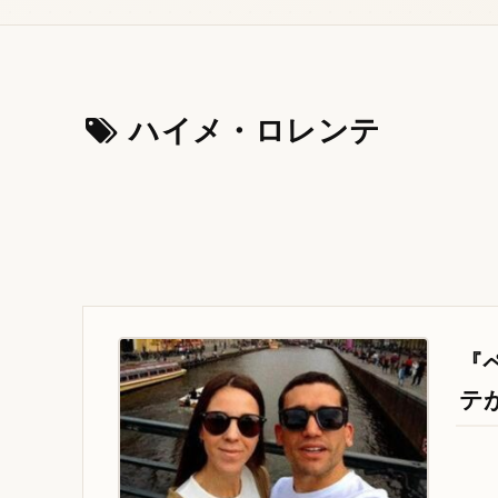
ハイメ・ロレンテ
『
テ