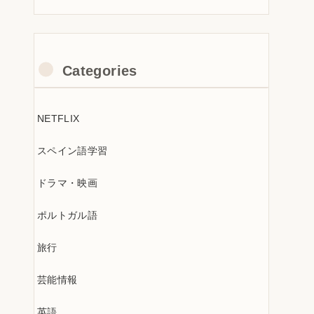
Categories
NETFLIX
スペイン語学習
ドラマ・映画
ポルトガル語
旅行
芸能情報
英語