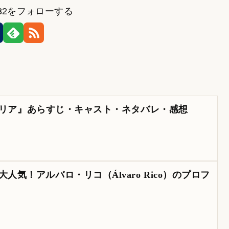
532をフォローする
ファミリア』あらすじ・キャスト・ネタバレ・感想
人気！アルバロ・リコ（Álvaro Rico）のプロフ