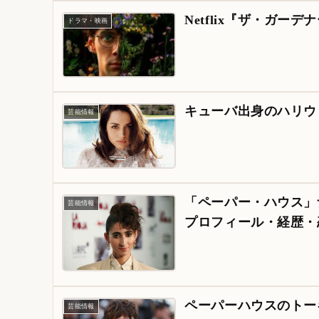
Netflix『ザ・ガ
ドラマ・映画
キューバ出身のハリウ
芸能情報
「ペーパー・ハウス」ナイ
芸能情報
プロフィール・経歴・
ペーパーハウスのトー
芸能情報