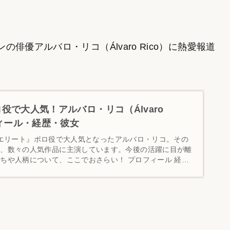
優アルバロ・リコ（Álvaro Rico）に熱愛報道
役で大人気！アルバロ・リコ（Álvaro
フィール・経歴・彼女
IX『エリート』ポロ役で大人気となったアルバロ・リコ。その
く、数々の人気作品に主演しています。今後の活躍に目が離
ちや人柄について、ここでおさらい！ プロフィール 経歴