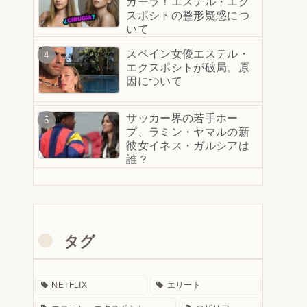
カーラ！エステル・エク
スポシトの整形疑惑につ
いて
スペイン女優エステル・
エクスポシトが破局。原
因について
サッカー界の若手ホー
プ、ラミン・ヤマルの新
彼女イネス・ガルシアは
誰？
タグ
NETFLIX
エリート