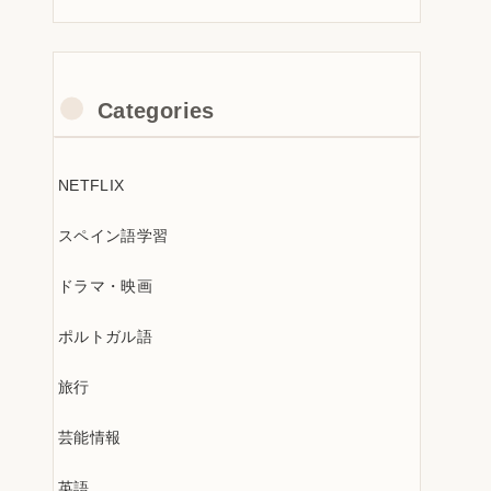
Categories
NETFLIX
スペイン語学習
ドラマ・映画
ポルトガル語
旅行
芸能情報
英語