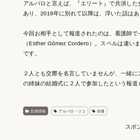
アルバロと言えば、『エリート』で共演した
あり、2019年に別れて以降は、浮いた話は
今回お相手として報道されたのは、看護師で
（Esther Gómez Cordero）。ス
です。
２人とも交際を名言していませんが、一緒に
の姉妹の結婚式に２人で参加したという報道
芸能情報
アルバロ・リコ
俳優
スポ