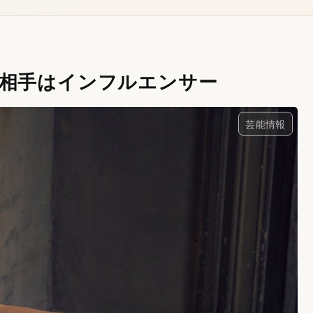
相手はインフルエンサー
芸能情報