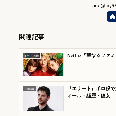
aoe@my
関連記事
Netflix『聖なる
ドラマ・映画
『エリート』ポロ役で大
芸能情報
ィール・経歴・彼女