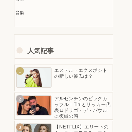
音楽
人気記事
エステル・エクスポシト
の新しい彼氏は？
アルゼンチンのビッグカ
ップル！Tiniとサッカー代
表ロドリゴ・デ・パウル
に復縁の噂
【NETFLIX】エリートの