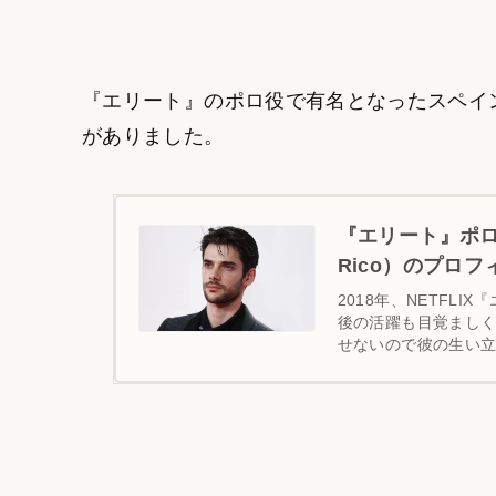
『エリート』のポロ役で有名となったスペインの俳
がありました。
『エリート』ポロ
Rico）のプロ
2018年、NETFL
後の活躍も目覚まし
せないので彼の生い立
彼女プロフィ...