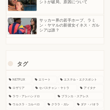
シトが破局。原因について
サッカー界の若手ホープ、ラミ
ン・ヤマルの新彼女イネス・ガル
シアは誰？
タグ
NETFLIX
エリート
エステル・エクスポシト
ロザリア
セバスチャン・ヤトラ
アイタナ
ラウ・アレハンドロ
ブランカ・スアレス
ウルスラ・コルベロ
クララ・ガレ
ダナ・パオラ