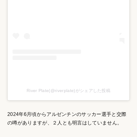
River Plate(@riverplate)がシェアした投稿
2024年6月頃からアルゼンチンのサッカー選手と交際
の噂がありますが、２人とも明言はしていません。