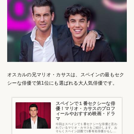
オスカルの兄マリオ・カサスは、スペインの最もセク
シーな俳優で第1位にも選ばれる大人気俳優です。
スペインで１番セクシーな俳
優！マリオ・カサスのプロフ
ィールやおすすめ映画・ドラ
マ
今回はスペインで１番セクシーな俳優と言わ
れているマリオ・カサスをご紹介します。お
そらくスペイン語圏で1番有名俳優かもしれ