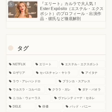
『エリート』カルラで大人気！
Ester Expósito（エステル・エクス
ポシト）のプロフィール・出演作
品・彼氏など徹底解剖
タグ
NETFLIX
エリート
エステル・エクスポシト
ロザリア
セバスチャン・ヤトラ
アイタナ
ラウ・アレハンドロ
ブランカ・スアレス
ウルスラ・コルベロ
クララ・ガレ
ダナ・パオラ
ニコル・ウォーラス
ヴァレンティーナ・セネレ
DELE
俳優
バッド・バニー