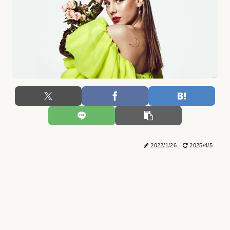
2022/1/26
2025/4/5