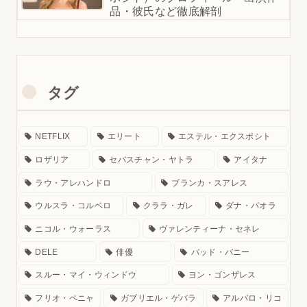
品・彼氏など徹底解剖
タグ
NETFLIX
エリート
エステル・エクスポシト
ロザリア
セバスチャン・ヤトラ
アイタナ
ラウ・アレハンドロ
ブランカ・スアレス
ウルスラ・コルベロ
クララ・ガレ
ダナ・パオラ
ニコル・ウォーラス
ヴァレンティーナ・セネレ
DELE
俳優
バッド・バニー
スルー・マイ・ウィンドウ
ヨン・ゴンザレス
フリオ・ペニャ
ガブリエル・ゲバラ
アルバロ・リコ