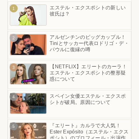
エステル・エクスポシトの新しい
彼氏は？
アルゼンチンのビッグカップル！
Tiniとサッカー代表ロドリゴ・デ・
パウルに復縁の噂
【NETFLIX】エリートのカーラ！
エステル・エクスポシトの整形疑
惑について
スペイン女優エステル・エクスポ
シトが破局。原因について
『エリート』カルラで大人気！
Ester Expósito（エステル・エクス
ポシト）のプロフィール・出演作