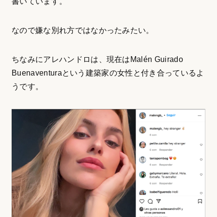
書いています。
なので嫌な別れ方ではなかったみたい。
ちなみにアレハンドロは、現在はMalén Guirado
Buenaventuraという建築家の女性と付き合っているよ
うです。