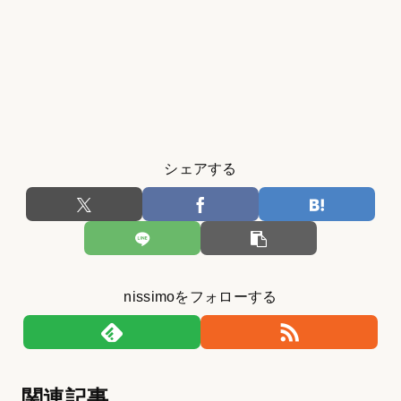
シェアする
nissimoをフォローする
関連記事