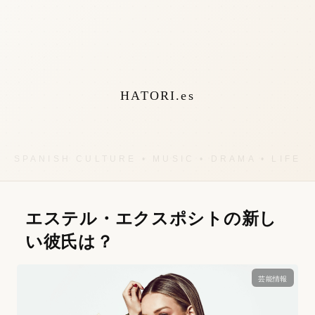
HATORI.es
エステル・エクスポシトの新し
い彼氏は？
芸能情報