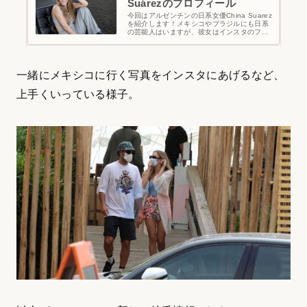
Suárezのプロフィール
今回はアルゼンチンの日系女優China Suarez
を紹介します！メキシコやブラジルにも日系
の芸能人はいますが、彼女はインスタのフォ
ロワーが500万人いるなど、日系の芸能人の
中でも1番人気なのではないでしょうか？ プ
ロフィール おばあちゃん...
一緒にメキシコに行く写真をインスタにあげるなど、
上手くいっている様子。