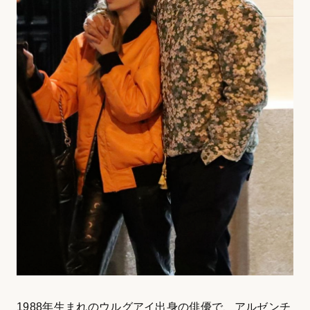
1988年生まれのウルグアイ出身の俳優で、アルゼンチ