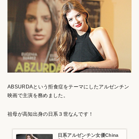
ABSURDAという拒食症をテーマにしたアルゼンチン
映画で主演を務めました。
祖母が高知出身の日系３世なんです！
日系アルゼンチン女優China