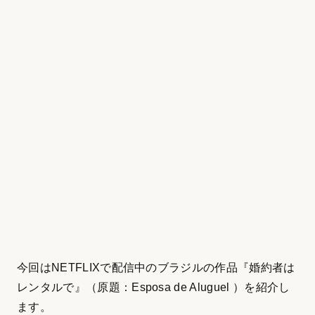
今回はNETFLIXで配信中のブラジルの作品『婚約者は
レンタルで』（原題：Esposa de Aluguel ）を紹介し
ます。