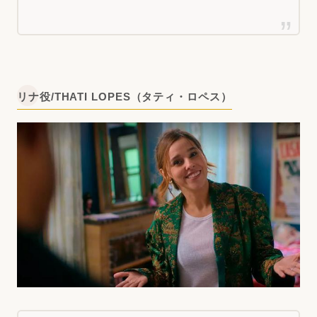
リナ役/THATI LOPES（タティ・ロペス）