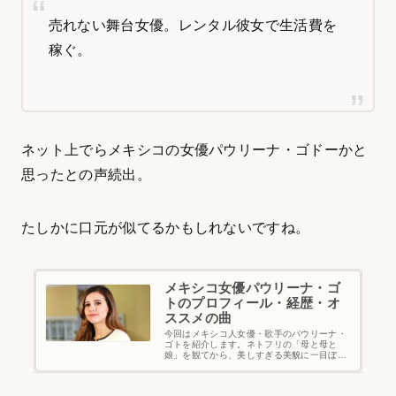
売れない舞台女優。レンタル彼女で生活費を
稼ぐ。
ネット上でらメキシコの女優パウリーナ・ゴドーかと
思ったとの声続出。
たしかに口元が似てるかもしれないですね。
メキシコ女優パウリーナ・ゴ
トのプロフィール・経歴・オ
ススメの曲
今回はメキシコ人女優・歌手のパウリーナ・
ゴトを紹介します。ネトフリの「母と母と
娘」を観てから、美しすぎる美貌に一目ぼ
れ！メキシコを中心にスペイン語圏で活躍す
る彼女ですが、あまり日本語で彼女を紹介す
るサイトがなかったので、彼女のプロフィー