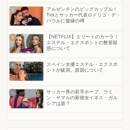
アルゼンチンのビッグカップル！
Tiniとサッカー代表ロドリゴ・デ・
パウルに復縁の噂
【NETFLIX】エリートのカーラ！
エステル・エクスポシトの整形疑
惑について
スペイン女優エステル・エクスポ
シトが破局。原因について
サッカー界の若手ホープ、ラミ
ン・ヤマルの新彼女イネス・ガル
シアは誰？