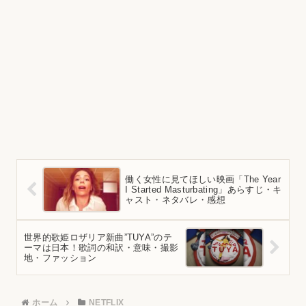
働く女性に見てほしい映画「The Year
I Started Masturbating」あらすじ・キ
ャスト・ネタバレ・感想
世界的歌姫ロザリア新曲”TUYA”のテ
ーマは日本！歌詞の和訳・意味・撮影
地・ファッション
ホーム
NETFLIX