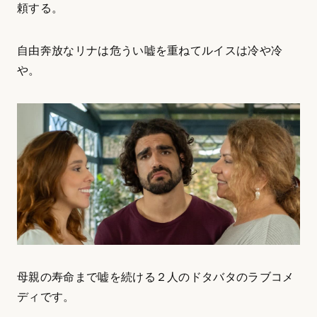
頼する。
自由奔放なリナは危うい嘘を重ねてルイスは冷や冷
や。
母親の寿命まで嘘を続ける２人のドタバタのラブコメ
ディです。