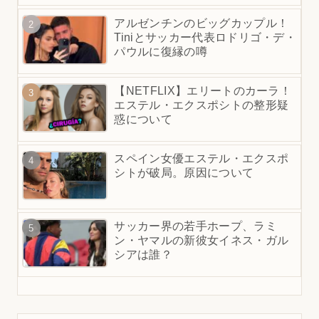
アルゼンチンのビッグカップル！
Tiniとサッカー代表ロドリゴ・デ・
パウルに復縁の噂
【NETFLIX】エリートのカーラ！
エステル・エクスポシトの整形疑
惑について
スペイン女優エステル・エクスポ
シトが破局。原因について
サッカー界の若手ホープ、ラミ
ン・ヤマルの新彼女イネス・ガル
シアは誰？