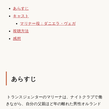
あらすじ
キャスト
マリナー役：ダニエラ・ヴェガ
視聴方法
感想
あらすじ
トランスジェンターのマリーナは、ナイトクラブで働
きながら、自分の父親ほど年の離れた男性オルランド