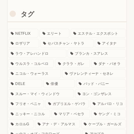
タグ
NETFLIX
エリート
エステル・エクスポシト
ロザリア
セバスチャン・ヤトラ
アイタナ
ラウ・アレハンドロ
ブランカ・スアレス
ウルスラ・コルベロ
クララ・ガレ
ダナ・パオラ
ニコル・ウォーラス
ヴァレンティーナ・セネレ
DELE
俳優
バッド・バニー
スルー・マイ・ウィンドウ
ヨン・ゴンザレス
フリオ・ペニャ
ガブリエル・ゲバラ
アルバロ・リコ
ニッキー・ニコル
マリア・ベセラ
ヤング・ミコ
カロルG
アナ・デ・アルマス
ケーブル・ガールズ