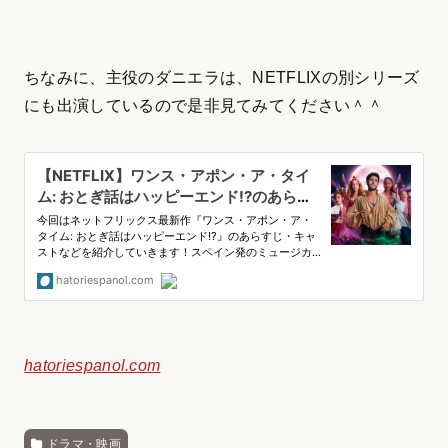
ちなみに、主役のダニエラは、NETFLIXの別シリーズ
にも出演しているので是非見てみてください＾＾
hatoriespanol.com
ドラマ・映画