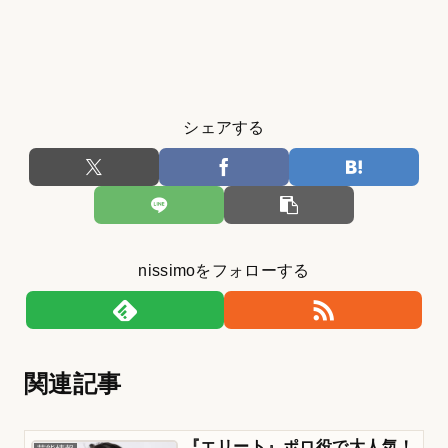
シェアする
nissimoをフォローする
関連記事
『エリート』ポロ役で大人気！