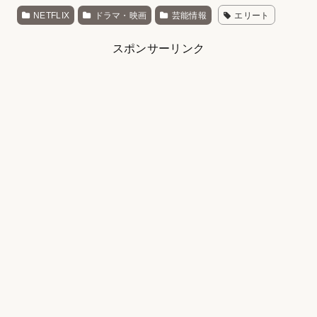
NETFLIX
ドラマ・映画
芸能情報
エリート
スポンサーリンク