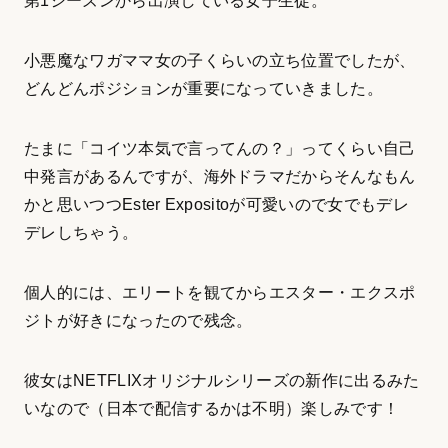
第1シーズンから出演している女子生徒。
小悪魔なワガママ女の子くらいの立ち位置でしたが、
どんどんポジションが重要になっていきました。
たまに「コイツ本気で言ってんの？」ってくらい自己
中発言があるんですが、海外ドラマだからそんなもん
かと思いつつEster Expositoが可愛いので女でもデレ
デレしちゃう。
個人的には、エリートを観てからエスター・エクスポ
ジトが好きになったので残念。
彼女はNETFLIXオリジナルシリーズの新作に出るみた
いなので（日本で配信するかは不明）楽しみです！