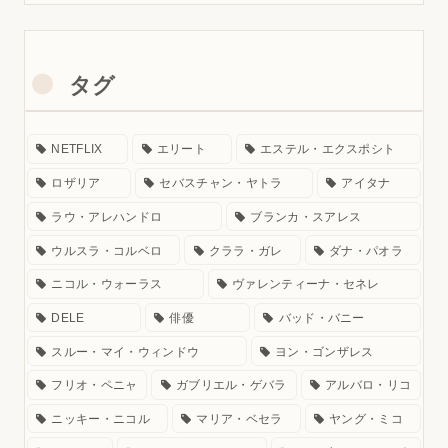
タグ
NETFLIX
エリート
エステル・エクスポシト
ロザリア
セバスチャン・ヤトラ
アイタナ
ラウ・アレハンドロ
ブランカ・スアレス
ウルスラ・コルベロ
クララ・ガレ
ダナ・パオラ
ニコル・ウォーラス
ヴァレンティーナ・セネレ
DELE
俳優
バッド・バニー
スルー・マイ・ウィンドウ
ヨン・ゴンザレス
フリオ・ペニャ
ガブリエル・ゲバラ
アルバロ・リコ
ニッキー・ニコル
マリア・ベセラ
ヤング・ミコ