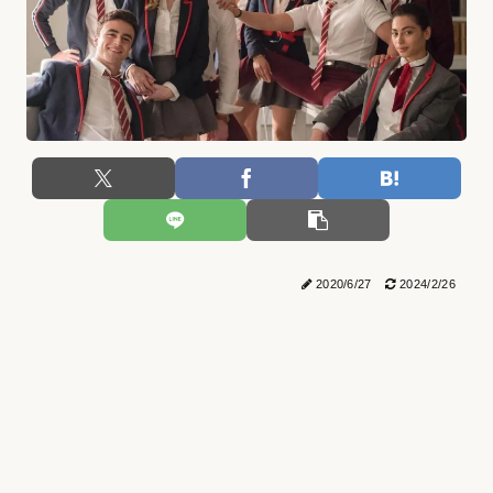
2020/6/27
2024/2/26