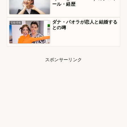
ール・経歴
ダナ・パオラが恋人と結婚する
芸能情報
との噂
スポンサーリンク