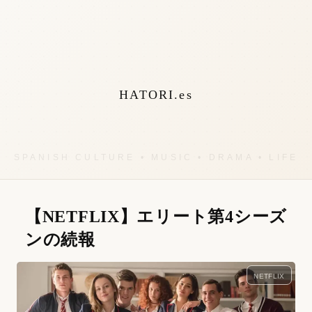
HATORI.es
【NETFLIX】エリート第4シーズ
ンの続報
NETFLIX