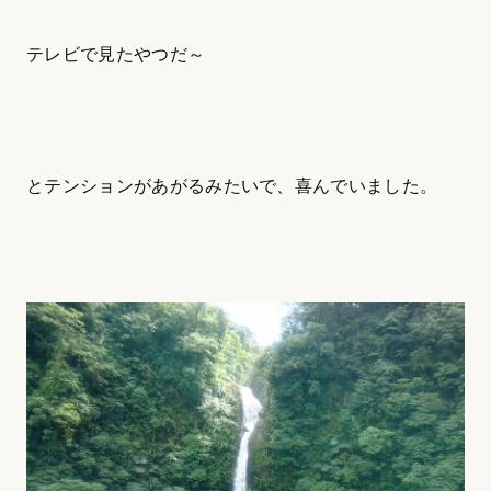
テレビで見たやつだ～
とテンションがあがるみたいで、喜んでいました。