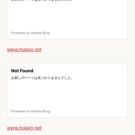
www.holajo.net
www.holajo.net