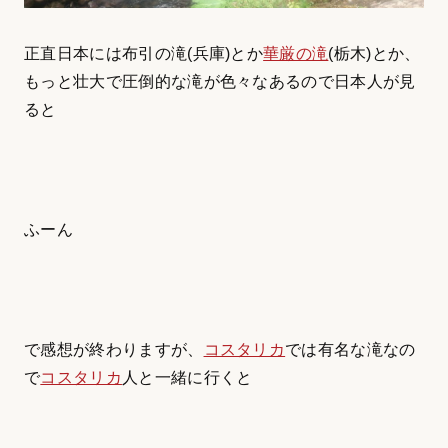
正直日本には布引の滝(兵庫)とか
華厳の滝
(栃木)とか、
もっと壮大で圧倒的な滝が色々なあるので日本人が見
ると
ふーん
で感想が終わりますが、
コスタリカ
では有名な滝なの
で
コスタリカ
人と一緒に行くと