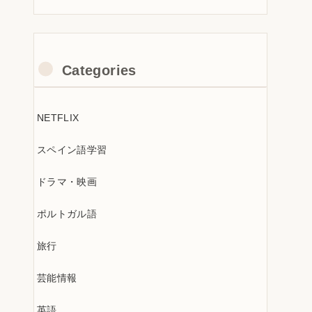
Categories
NETFLIX
スペイン語学習
ドラマ・映画
ポルトガル語
旅行
芸能情報
英語