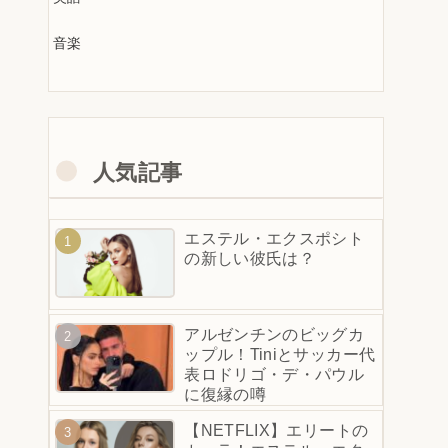
音楽
人気記事
エステル・エクスポシト
の新しい彼氏は？
アルゼンチンのビッグカ
ップル！Tiniとサッカー代
表ロドリゴ・デ・パウル
に復縁の噂
【NETFLIX】エリートの