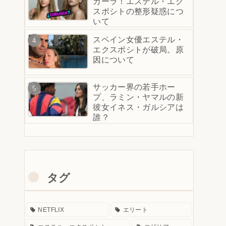
カーラ！エステル・エク
スポシトの整形疑惑につ
いて
スペイン女優エステル・
エクスポシトが破局。原
因について
サッカー界の若手ホー
プ、ラミン・ヤマルの新
彼女イネス・ガルシアは
誰？
タグ
NETFLIX
エリート