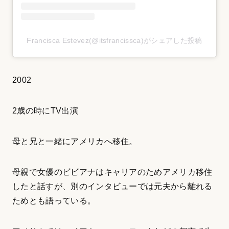
Francisca Estevez(@itsfrancissca)がシェアした投稿
2002
2歳の時にTV出演
母と兄と一緒にアメリカへ移住。
母親で女優のビビアナはキャリアのためアメリカ移住
したと話すが、別のインタビューでは元夫から離れる
ためとも語っている。