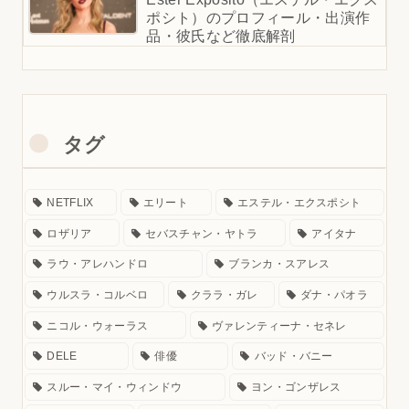
ポシト）のプロフィール・出演作
品・彼氏など徹底解剖
タグ
NETFLIX
エリート
エステル・エクスポシト
ロザリア
セバスチャン・ヤトラ
アイタナ
ラウ・アレハンドロ
ブランカ・スアレス
ウルスラ・コルベロ
クララ・ガレ
ダナ・パオラ
ニコル・ウォーラス
ヴァレンティーナ・セネレ
DELE
俳優
バッド・バニー
スルー・マイ・ウィンドウ
ヨン・ゴンザレス