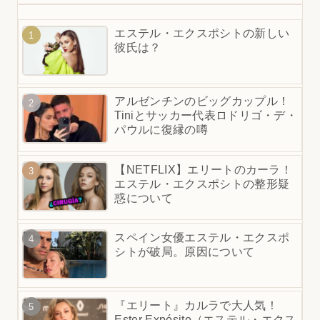
エステル・エクスポシトの新しい
彼氏は？
アルゼンチンのビッグカップル！
Tiniとサッカー代表ロドリゴ・デ・
パウルに復縁の噂
【NETFLIX】エリートのカーラ！
エステル・エクスポシトの整形疑
惑について
スペイン女優エステル・エクスポ
シトが破局。原因について
『エリート』カルラで大人気！
Ester Expósito（エステル・エクス