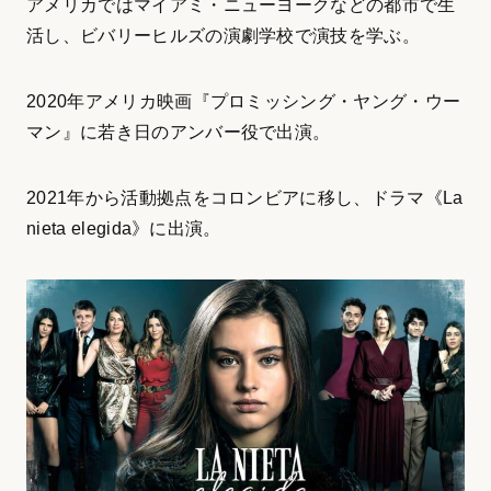
アメリカではマイアミ・ニューヨークなどの都市で生
活し、ビバリーヒルズの演劇学校で演技を学ぶ。
2020年アメリカ映画『プロミッシング・ヤング・ウー
マン』に若き日のアンバー役で出演。
2021年から活動拠点をコロンビアに移し、ドラマ《La
nieta elegida》に出演。