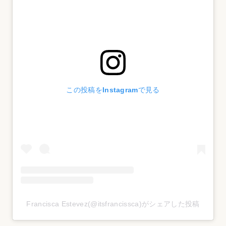
この投稿をInstagramで見る
Francisca Estevez(@itsfrancissca)がシェアした投稿