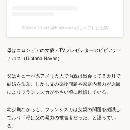
Bibiana Navas(@bibinavas)がシェアした投稿
母はコロンビアの女優・TVプレゼンターのビビアナ・
ナバス（Bibiana Navas）
父はキューバ系アメリカ人で両親は出会って６カ月で
結婚を決意。しかし父の薬物問題や家庭内暴力が原因
によりフランシスカが小さい頃に離婚している。
幼少期ながらも、フランシスカは父親の問題を認識し
ており「母は父の暴力の被害者だった」と語ってい
る。