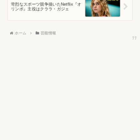
苛烈なスポーツ競争描いたNetflix『オ
リンポ』主役はクララ・ガジェ
ホーム
芸能情報