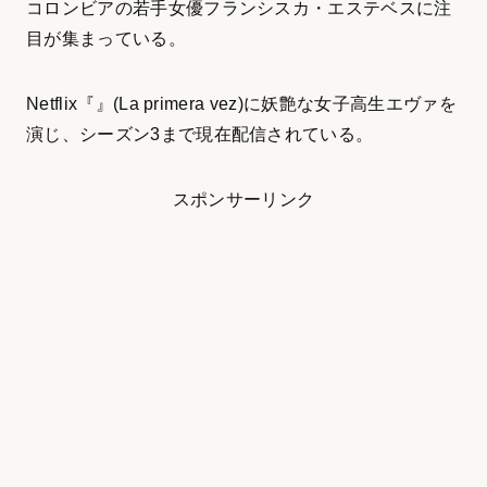
コロンビアの若手女優フランシスカ・エステベスに注
目が集まっている。
Netflix『』(La primera vez)に妖艶な女子高生エヴァを
演じ、シーズン3まで現在配信されている。
スポンサーリンク