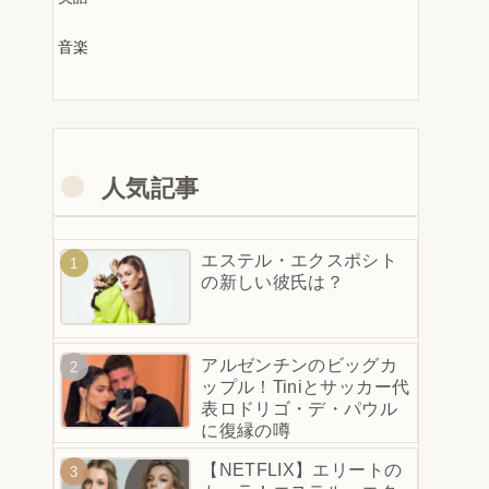
音楽
人気記事
エステル・エクスポシト
の新しい彼氏は？
アルゼンチンのビッグカ
ップル！Tiniとサッカー代
表ロドリゴ・デ・パウル
に復縁の噂
【NETFLIX】エリートの