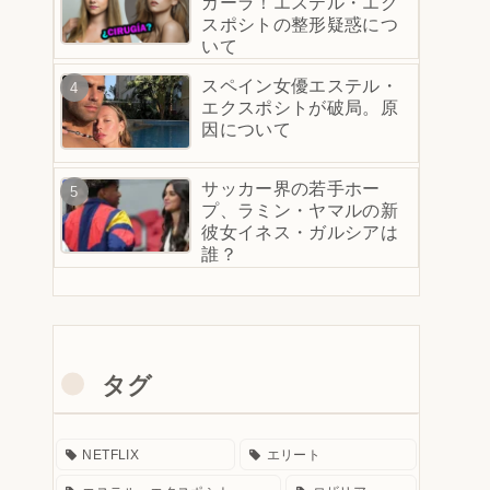
カーラ！エステル・エク
スポシトの整形疑惑につ
いて
スペイン女優エステル・
エクスポシトが破局。原
因について
サッカー界の若手ホー
プ、ラミン・ヤマルの新
彼女イネス・ガルシアは
誰？
タグ
NETFLIX
エリート