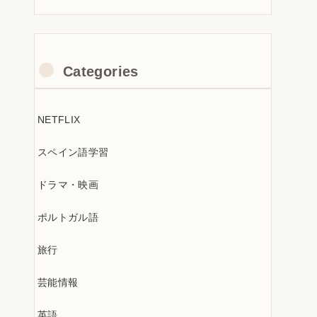
Categories
NETFLIX
スペイン語学習
ドラマ・映画
ポルトガル語
旅行
芸能情報
英語