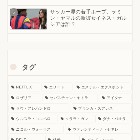
サッカー界の若手ホープ、ラミ
ン・ヤマルの新彼女イネス・ガル
シアは誰？
タグ
NETFLIX
エリート
エステル・エクスポシト
ロザリア
セバスチャン・ヤトラ
アイタナ
ラウ・アレハンドロ
ブランカ・スアレス
ウルスラ・コルベロ
クララ・ガレ
ダナ・パオラ
ニコル・ウォーラス
ヴァレンティーナ・セネレ
DELE
俳優
バッド・バニー