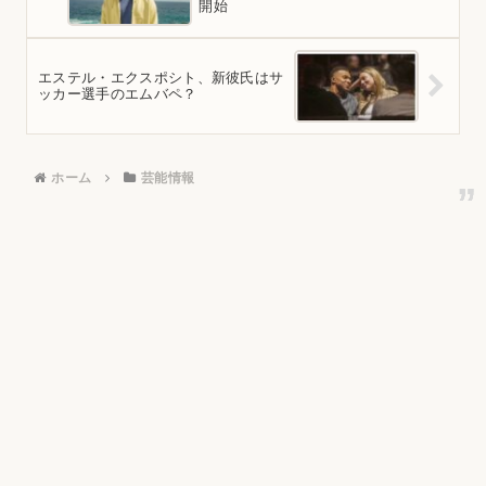
開始
エステル・エクスポシト、新彼氏はサ
ッカー選手のエムバペ？
ホーム
芸能情報