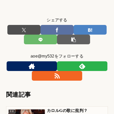
シェアする
aoe@my532をフォローする
関連記事
カロルGの歌に批判？
音楽