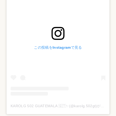
この投稿をInstagramで見る
KAROLG 502 GUATEMALA 🇬🇹✨(@karolg.502gt)がシェアした投稿