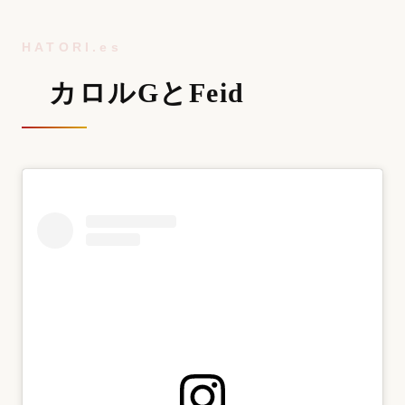
カロルGとFeid