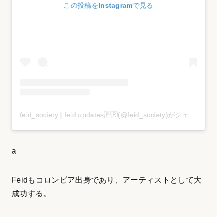
この投稿をInstagramで見る
feid_society | feid updates🇵🇷(@feid_society)がシェアした投稿
a
Feidもコロンビア出身であり、アーティストとして大
成功する。