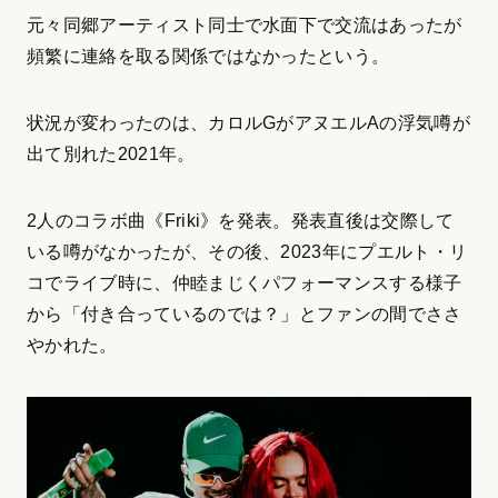
元々同郷アーティスト同士で水面下で交流はあったが
頻繁に連絡を取る関係ではなかったという。
状況が変わったのは、カロルGがアヌエルAの浮気噂が
出て別れた2021年。
2人のコラボ曲《Friki》を発表。発表直後は交際して
いる噂がなかったが、その後、2023年にプエルト・リ
コでライブ時に、仲睦まじくパフォーマンスする様子
から「付き合っているのでは？」とファンの間でささ
やかれた。