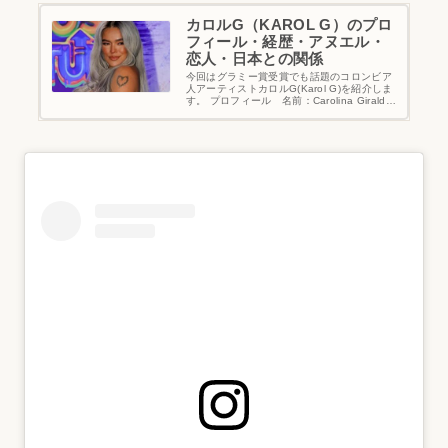
カロルG（KAROL G）のプロ
フィール・経歴・アヌエル・
恋人・日本との関係
今回はグラミー賞受賞でも話題のコロンビア
人アーティストカロルG(Karol G)を紹介しま
す。 プロフィール 名前：Carolina Giraldo
Navarro（カロリーナ・ジラルド・ナバー
ロ）誕生日 ：1991年2月14日（33歳）出…