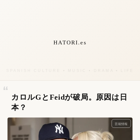
HATORI.es
カロルGとFeidが破局。原因は日
本？
芸能情報