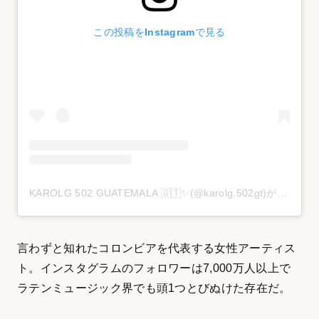
この投稿をInstagramで見る
KAROLG 502 GUATEMALA 🇬🇹✨(@karolg.502gt)がシェアした投稿
言わずと知れたコロンビアを代表する女性アーティス
ト。インスタグラムのフォロワーは7,000万人以上で
ラテンミュージック界でも頭1つとびぬけた存在だ。