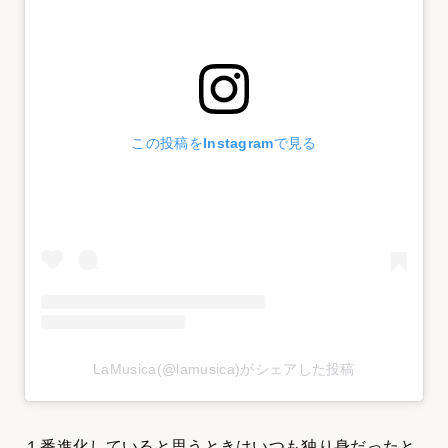
この投稿をInstagramで見る
LaMusica(@lamusica)がシェアした投稿
１番進化していると思うときはいつも独り身だったと