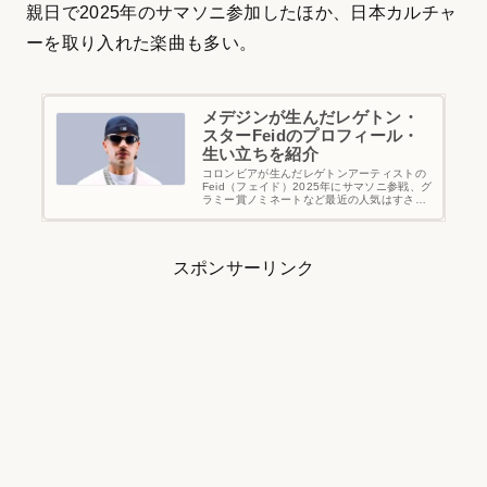
親日で2025年のサマソニ参加したほか、日本カルチャ
ーを取り入れた楽曲も多い。
メデジンが生んだレゲトン・
スターFeidのプロフィール・
生い立ちを紹介
コロンビアが生んだレゲトンアーティストの
Feid（フェイド）2025年にサマソニ参戦、グ
ラミー賞ノミネートなど最近の人気はすさま
じく、レゲトンを聴くならまずFeidからと言
っても過言ではない。そんな近年ますます大
注目の彼の生い立ちやスターに…
スポンサーリンク