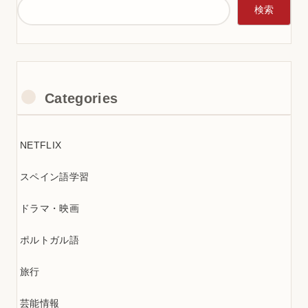
検索
Categories
NETFLIX
スペイン語学習
ドラマ・映画
ポルトガル語
旅行
芸能情報