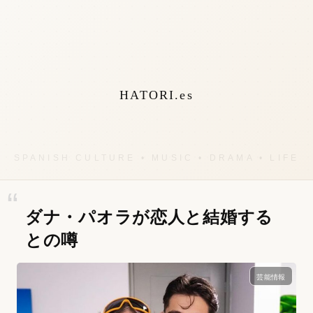
HATORI.es
ダナ・パオラが恋人と結婚する
との噂
芸能情報