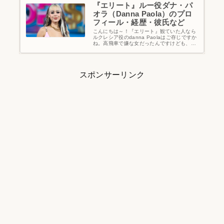
『エリート』ルー役ダナ・パ
オラ（Danna Paola）のプロ
フィール・経歴・彼氏など
こんにちは～！『エリート』観ていた人なら
ルクレシア役のdanna Paolaはご存じですか
ね。高飛車で嫌な女だったんですけども、こ
れでメキシコだけでなくスペインでも一気に
人気者になりました。で、日本語版のwikiも
あったから覗いてみたんです…
スポンサーリンク