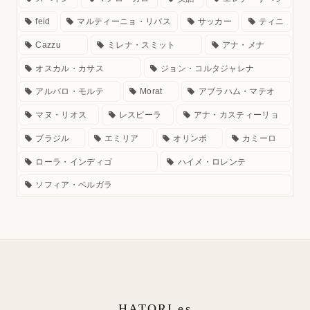
feid
マルティーニョ・リバス
サッカー
ティニ
Cazzu
ミレナ・スミット
アナ・メナ
オスカル・カサス
ジョン・コルタジャレナ
アルバロ・モルテ
Morat
アブラハム・マテオ
マヌ・リオス
レスピーラ
アナ・カスティーリョ
ブラジル
エミリア
オリンポ
カミーロ
ローラ・インディゴ
ハイメ・ロレンテ
ソフィア・ベルガラ
HATORI.es