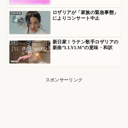
ロザリアが「家族の緊急事態」
芸能情報
によりコンサート中止
新日家！ラテン歌手ロザリアの
音楽
新曲”LLYLM”の意味・和訳
スポンサーリンク