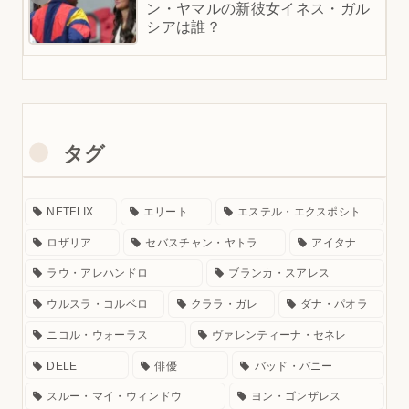
ン・ヤマルの新彼女イネス・ガル
シアは誰？
タグ
NETFLIX
エリート
エステル・エクスポシト
ロザリア
セバスチャン・ヤトラ
アイタナ
ラウ・アレハンドロ
ブランカ・スアレス
ウルスラ・コルベロ
クララ・ガレ
ダナ・パオラ
ニコル・ウォーラス
ヴァレンティーナ・セネレ
DELE
俳優
バッド・バニー
スルー・マイ・ウィンドウ
ヨン・ゴンザレス