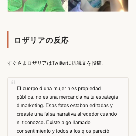
ロザリアの反応
すぐさまロザリアはTwitterに抗議文を投稿。
El cuerpo d una mujer n es propiedad
pública, no es una mercancía xa tu estrategia
d marketing. Esas fotos estaban editadas y
creaste una falsa narrativa alrededor cuando
ni t conozco. Existe algo llamado
consentimiento y todos a los q os pareció