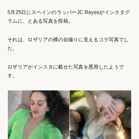
5月25日にスペインのラッパーJC Reyesがインスタグ
ラムに、とある写真を投稿。
それは、ロザリアの裸の自撮りに見えるコラ写真でし
た。
ロザリアがインスタに載せた写真を悪用したようで
す。