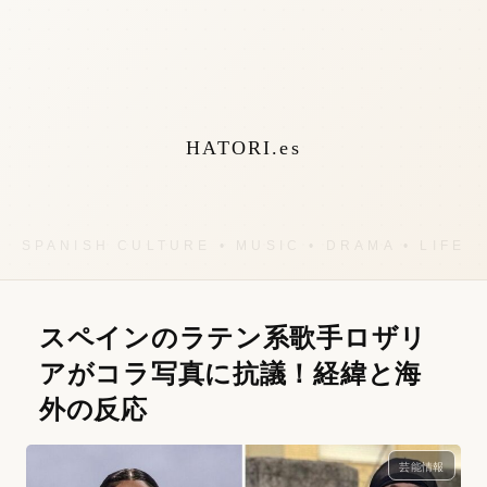
HATORI.es
スペインのラテン系歌手ロザリ
アがコラ写真に抗議！経緯と海
外の反応
芸能情報