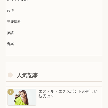
旅行
芸能情報
英語
音楽
人気記事
エステル・エクスポシトの新しい
彼氏は？