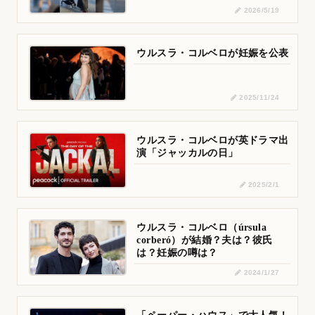
2026/5/19
ウルスラ・コルベロが妊娠を公表
2025/11/24
ウルスラ・コルベロが英ドラマ出
演「ジャッカルの日」
2025/2/1
ウルスラ・コルベロ（úrsula
corberó）が結婚？夫は？彼氏
は？妊娠の噂は？
2024/1/27