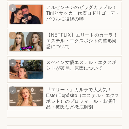
アルゼンチンのビッグカップル！
Tiniとサッカー代表ロドリゴ・デ・
パウルに復縁の噂
【NETFLIX】エリートのカーラ！
エステル・エクスポシトの整形疑
惑について
スペイン女優エステル・エクスポ
シトが破局。原因について
『エリート』カルラで大人気！
Ester Expósito（エステル・エクス
ポシト）のプロフィール・出演作
品・彼氏など徹底解剖