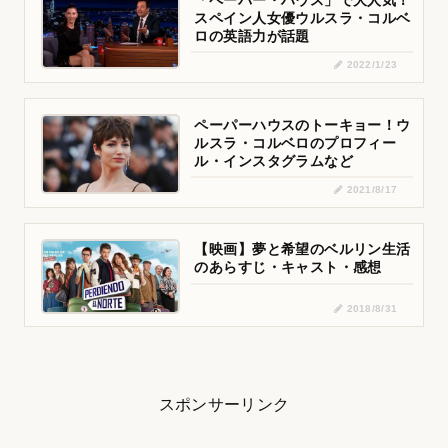
「ペーパー・ハウス」で大人気！
スペイン人女優ウルスラ・コルベ
ロの英語力が話題
2022/1/23
ペーパーハウスのトーキョー！ウ
ルスラ・コルベロのプロフィー
ル・インスタグラムなど
2021/8/17
【映画】夢と希望のベルリン生活
のあらすじ・キャスト・感想
2018/8/31
スポンサーリンク