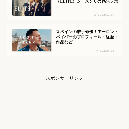
（ELITE）シーズン６の感想レポ
2022/11/27
スペインの若手俳優！アーロン・
パイパーのプロフィール・経歴・
作品など
2022/8/21
スポンサーリンク