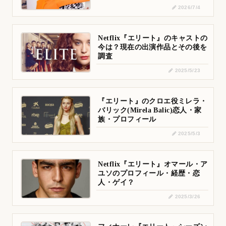
2026/7/4
Netflix『エリート』のキャストの
今は？現在の出演作品とその後を
調査
2025/5/23
『エリート』のクロエ役ミレラ・
バリック(Mirela Balic)恋人・家
族・プロフィール
2025/5/3
Netflix『エリート』オマール・ア
ユソのプロフィール・経歴・恋
人・ゲイ？
2025/3/26