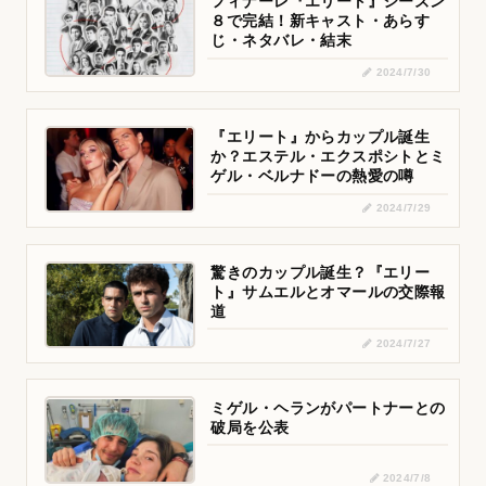
フィナーレ『エリート』シーズン
８で完結！新キャスト・あらす
じ・ネタバレ・結末
2024/7/30
『エリート』からカップル誕生
か？エステル・エクスポシトとミ
ゲル・ベルナドーの熱愛の噂
2024/7/29
驚きのカップル誕生？『エリー
ト』サムエルとオマールの交際報
道
2024/7/27
ミゲル・ヘランがパートナーとの
破局を公表
2024/7/8