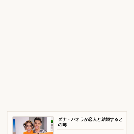
ダナ・パオラが恋人と結婚すると
の噂