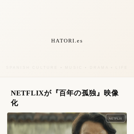
HATORI.es
NETFLIXが『百年の孤独』映像
化
NETFLIX