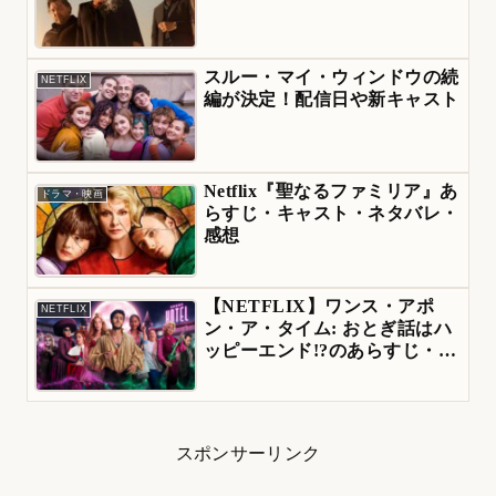
スルー・マイ・ウィンドウの続
NETFLIX
編が決定！配信日や新キャスト
Netflix『聖なるファミリア』あ
ドラマ・映画
らすじ・キャスト・ネタバレ・
感想
【NETFLIX】ワンス・アポ
NETFLIX
ン・ア・タイム: おとぎ話はハ
ッピーエンド!?のあらすじ・キ
ャスト
スポンサーリンク