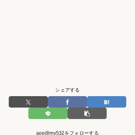
シェアする
aoe@my532をフォローする