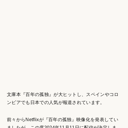
文庫本『百年の孤独』が大ヒットし、スペインやコロ
ンビアでも日本での人気が報道されています。
前々からNetflixが『百年の孤独』映像化を発表してい
ましたが、この度2024年11月11日に配信が決定しま