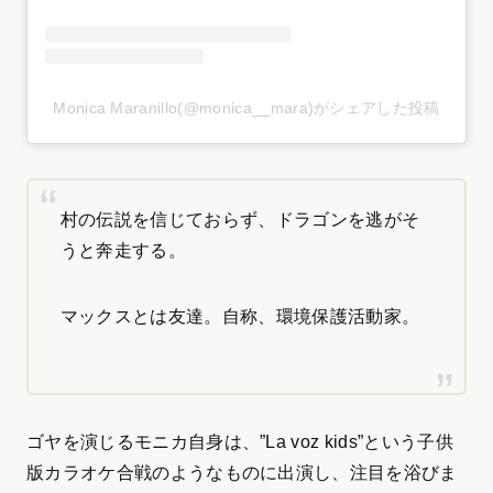
Monica Maranillo(@monica__mara)がシェアした投稿
村の伝説を信じておらず、ドラゴンを逃がそ
うと奔走する。
マックスとは友達。自称、環境保護活動家。
ゴヤを演じるモニカ自身は、”La voz kids”という子供
版カラオケ合戦のようなものに出演し、注目を浴びま