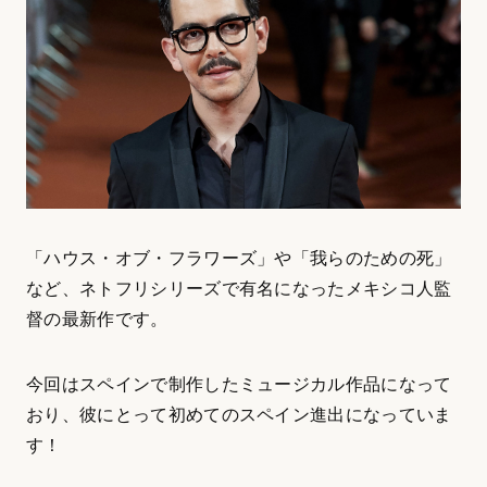
「ハウス・オブ・フラワーズ」や「我らのための死」
など、ネトフリシリーズで有名になったメキシコ人監
督の最新作です。
今回はスペインで制作したミュージカル作品になって
おり、彼にとって初めてのスペイン進出になっていま
す！