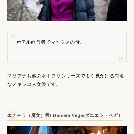
ホテル経営者でマックスの母。
マリアナも他のネトフリシリーズでよく見かける有名
なメキシコ人女優です。
エナモラ（魔女）役/ Daniela Vega(ダニエラ・ベガ）