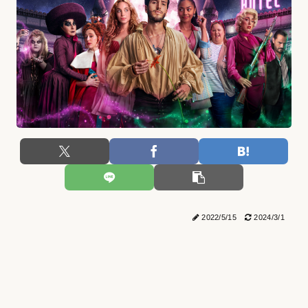
2022/5/15
2024/3/1