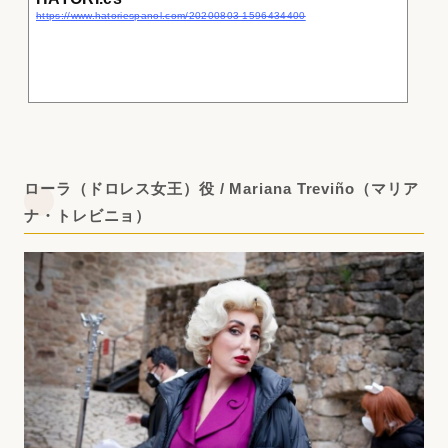
https://www.hatoriespanol.com/20200803-1596434400
ローラ（ドロレス女王）役 / Mariana Treviño（マリア
ナ・トレビニョ）