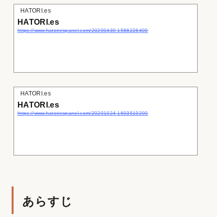
HATORI.es
HATORI.es
https://www.hatoriespanol.com/20200430-1588226400
HATORI.es
HATORI.es
https://www.hatoriespanol.com/20201024-1603519200
あらすじ