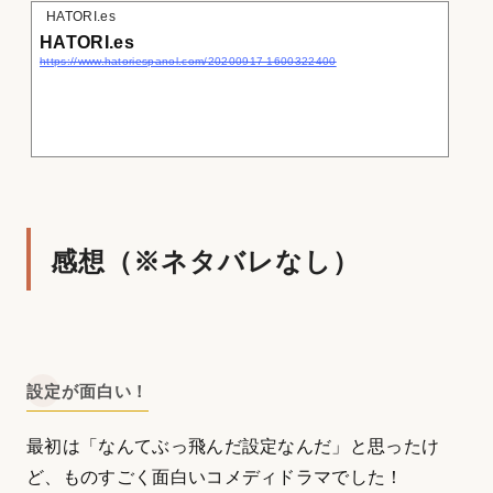
HATORI.es
HATORI.es
https://www.hatoriespanol.com/20200917-1600322400
感想（※ネタバレなし）
設定が面白い！
最初は「なんてぶっ飛んだ設定なんだ」と思ったけ
ど、ものすごく面白いコメディドラマでした！