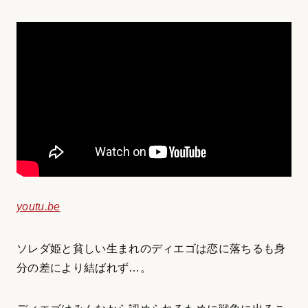
youtu.be
ソレダ姫と貧しい生まれのディエゴは恋に落ちるも身
分の差により結ばれず…。