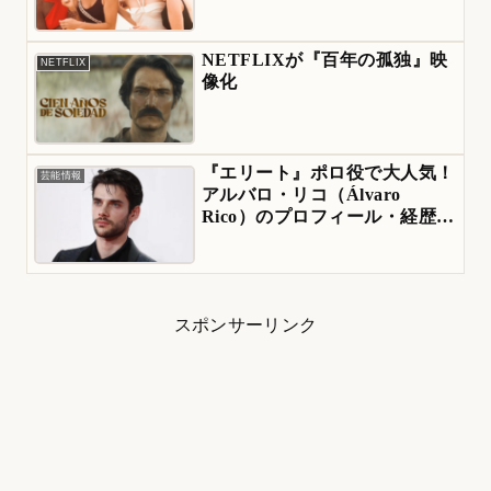
スト・あらすじを紹介
NETFLIXが『百年の孤独』映
NETFLIX
像化
『エリート』ポロ役で大人気！
芸能情報
アルバロ・リコ（Álvaro
Rico）のプロフィール・経歴・
彼女
スポンサーリンク