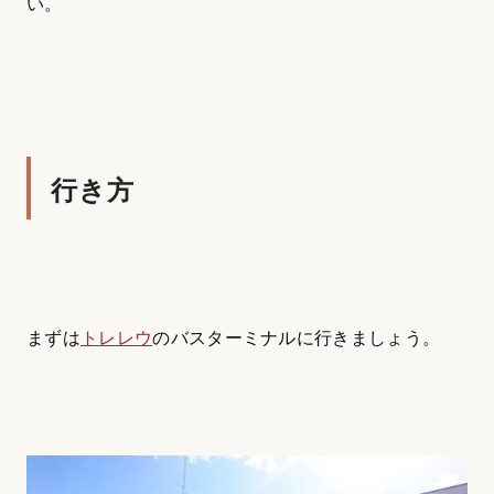
い。
行き方
まずは
トレレウ
のバスターミナルに行きましょう。