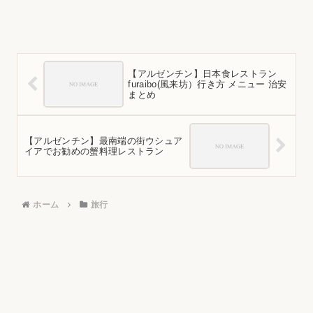
【アルゼンチン】日本食レストラン
furaibo(風来坊）行き方 メニュー 治安
まとめ
【アルゼンチン】最南端の街ウシュア
イアでお勧めの蟹料理レストラン
ホーム
旅行