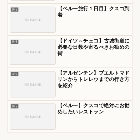
【ペルー旅行１日目】クスコ到
旅行
着
【ドイツ～チェコ】古城街道に
旅行
必要な日数や寄るべきお勧めの
街
【アルゼンチン】プエルトマド
旅行
リンからトレレウまでの行き方
を紹介
【ペルー】クスコで絶対にお勧
旅行
めしたいレストラン