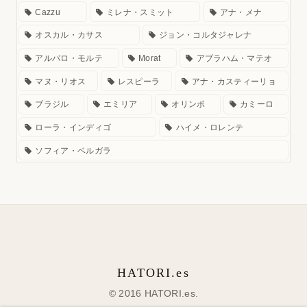
Cazzu
ミレナ・スミット
アナ・メナ
オスカル・カサス
ジョン・コルタジャレナ
アルバロ・モルテ
Morat
アブラハム・マテオ
マヌ・リオス
レスピーラ
アナ・カスティーリョ
ブラジル
エミリア
オリンポ
カミーロ
ローラ・インディゴ
ハイメ・ロレンテ
ソフィア・ベルガラ
HATORI.es
© 2016 HATORI.es.