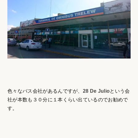
色々なバス会社があるんですが、
28 De Julio
という会
社が本数も３０分に１本くらい出ているのでお勧めで
す。