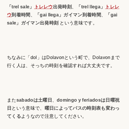
「trel sale」
トレレウ
出発時刻
、
「trel llega」
トレレ
ウ
到着時間
、
「gai llega」ガイマン到着時間
、
「gai
sale」ガイマン出発時刻
という意味です。
ちなみに「dol」はDolavonという町で、Dolavonまで
行く人は、そっちの時刻を確認すれば大丈夫です。
また
sabadoは土曜日
、
domingo y feriadosは日曜祝
日
という意味で、
曜日によってバスの時刻表も変わっ
てくる
ようなので注意してください。