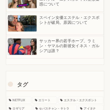
惑について
スペイン女優エステル・エクスポ
シトが破局。原因について
サッカー界の若手ホープ、ラミ
ン・ヤマルの新彼女イネス・ガル
シアは誰？
タグ
NETFLIX
エリート
エステル・エクスポシト
ロザリア
セバスチャン・ヤトラ
アイタナ