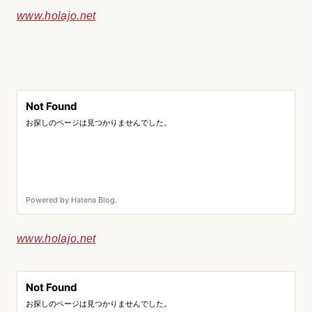
www.holajo.net
www.holajo.net