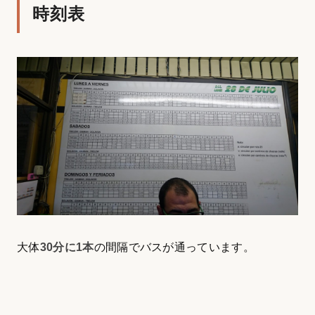
時刻表
大体
30分に1本
の間隔でバスが通っています。