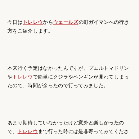
今日は
トレレウ
から
ウェールズ
の町ガイマンへの行き
方
をご紹介します。
本来行く予定はなかったんですが、プエルトマドリン
や
トレレウ
で簡単にクジラやペンギンが見れてしまっ
たので、時間が余ったので行ってみました。
あまり期待していなかったけど
意外と楽しかった
の
で、
トレレウ
まで行った時には是非寄ってみてくださ