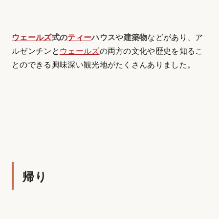
ウェールズ
式の
ティー
ハウス
や
建築物
などがあり、ア
ルゼンチンと
ウェールズ
の両方の文化や歴史を知るこ
とのできる興味深い観光地がたくさんありました。
帰り