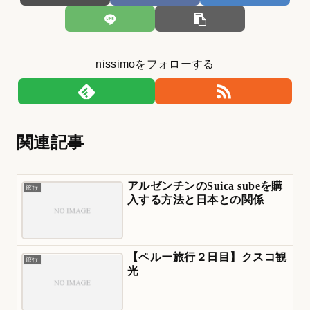
nissimoをフォローする
関連記事
アルゼンチンのSuica subeを購
旅行
入する方法と日本との関係
【ペルー旅行２日目】クスコ観
旅行
光