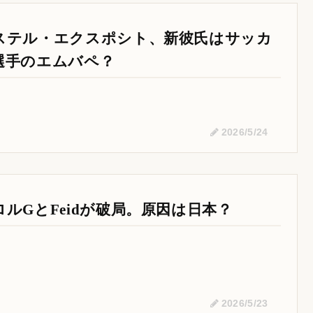
ステル・エクスポシト、新彼氏はサッカ
選手のエムバペ？
2026/5/24
ロルGとFeidが破局。原因は日本？
2026/5/23