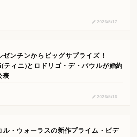
2026/5/17
ルゼンチンからビッグサプライズ！
ini(ティニ)とロドリゴ・デ・パウルが婚約
公表
2026/5/16
コル・ウォーラスの新作プライム・ビデ