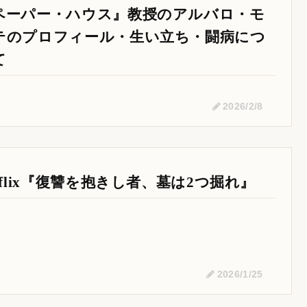
ペーパー・ハウス』教授のアルバロ・モ
テのプロフィール・生い立ち・闘病につ
て
2026/2/8
etflix『復讐を抱きし者、墓は2つ掘れ』
2026/1/25