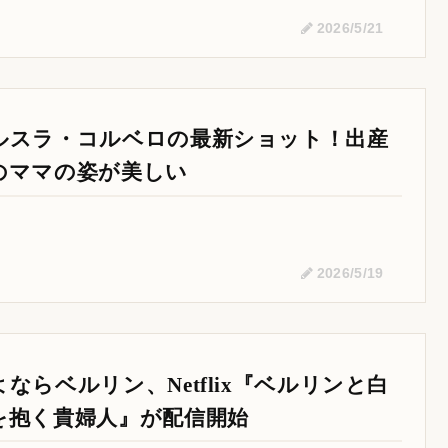
2026/5/21
ルスラ・コルベロの最新ショット！出産
のママの姿が美しい
2026/5/19
よならベルリン、Netflix『ベルリンと白
を抱く貴婦人』が配信開始