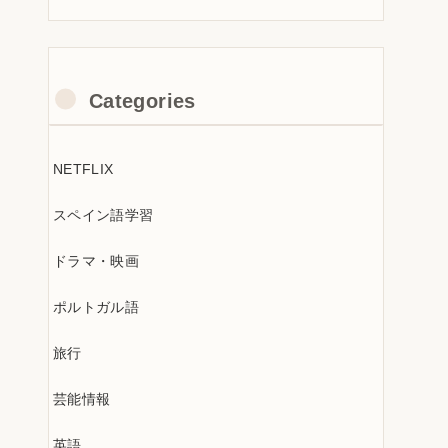
Categories
NETFLIX
スペイン語学習
ドラマ・映画
ポルトガル語
旅行
芸能情報
英語