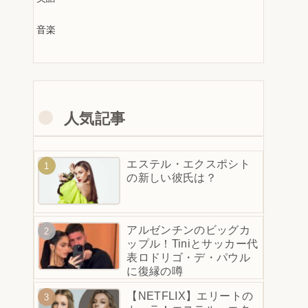
音楽
人気記事
エステル・エクスポシト
の新しい彼氏は？
アルゼンチンのビッグカ
ップル！Tiniとサッカー代
表ロドリゴ・デ・パウル
に復縁の噂
【NETFLIX】エリートの