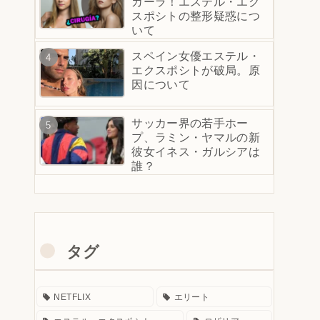
カーラ！エステル・エク
スポシトの整形疑惑につ
いて
スペイン女優エステル・
エクスポシトが破局。原
因について
サッカー界の若手ホー
プ、ラミン・ヤマルの新
彼女イネス・ガルシアは
誰？
タグ
NETFLIX
エリート