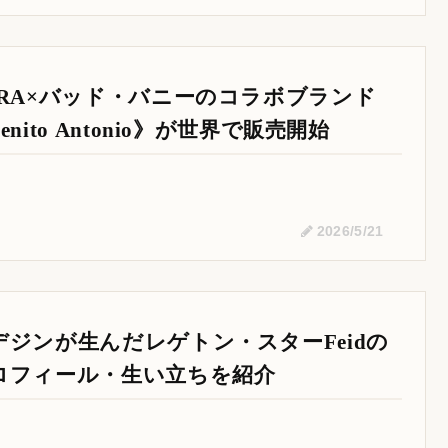
ARA×バッド・バニーのコラボブランド
enito Antonio》が世界で販売開始
2026/5/21
デジンが生んだレゲトン・スターFeidの
ロフィール・生い立ちを紹介