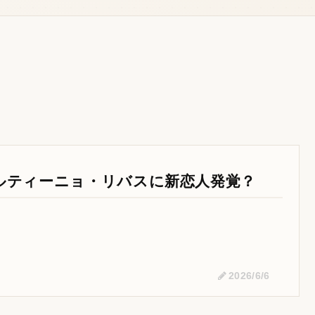
ルティーニョ・リバスに新恋人発覚？
2026/6/6